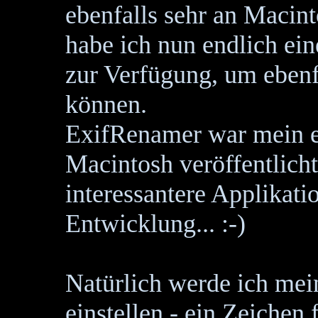
ebenfalls sehr an Macint
habe ich nun endlich ein
zur Verfügung, um ebenf
können.
ExifRenamer war mein er
Macintosh veröffentlicht
interessantere Applikatio
Entwicklung... :-)
Natürlich werde ich mei
einstellen - ein Zeichen