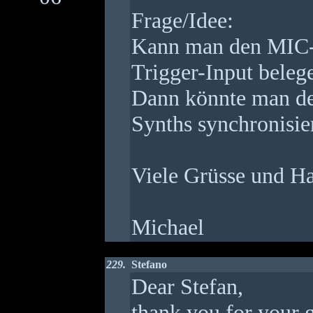
Frage/Idee:
Kann man den MIC-E
Trigger-Input beleg
Dann könnte man de
Synths synchronisie
Viele Grüsse und H
Michael
229.
Stefano
Dear Stefan,
thank you for your g