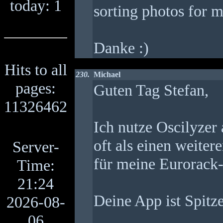
today: 1
sorting photos for 
Danke :)
Hits to all
230.
Michael
pages:
Guten Tag Stefan,
11326462
Ich nutze Oscilyzer 
oft als einen weiter
Server-
für meine Eurorack
Time:
21:24
Deine App ist Spitze
2026-08-
06