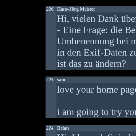
226.
Hans-Jörg Meister
Hi, vielen Dank übe
- Eine Frage: die Be
Umbenennung bei mir
in den Exif-Daten z
ist das zu ändern?
225.
sam
love your home pag
i am going to try you
224.
Brian