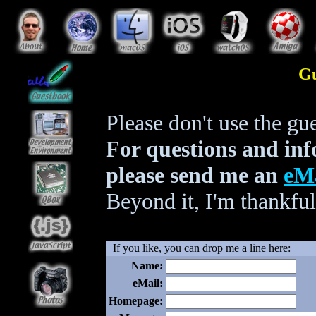
Gu
Please don't use the gu
For questions and inf
please send me an
eM
Beyond it, I'm thankful
If you like, you can drop me a line here:
Name:
eMail:
Homepage: