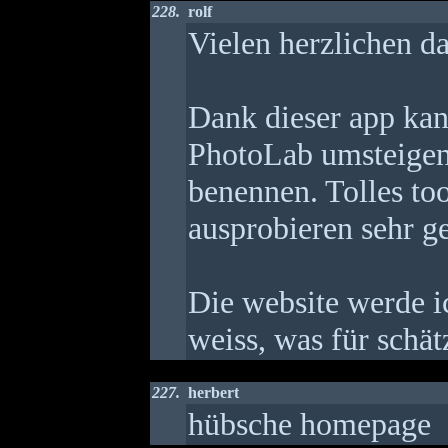
228.
rolf
Vielen herzlichen 
Dank dieser app kan
PhotoLab umsteigen
benennen. Tolles to
ausprobieren sehr ge
Die website werde i
weiss, was für schät
227.
herbert
hübsche homepage