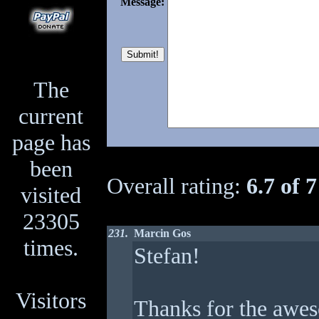
Message:
The
current
page has
been
Overall rating:
6.7 of 7
visited
23305
231.
Marcin Gos
times.
Stefan!
Visitors
Thanks for the awes