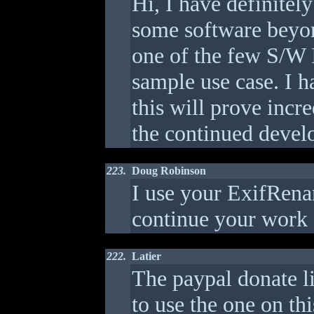
Hi, I have definitel
some software beyond 
one of the few S/W I 
sample use case. I h
this will prove incr
the continued devel
223.
Doug Robinson
I use your ExifRena
continue your work o
222.
Latier
The paypal donate li
to use the one on th