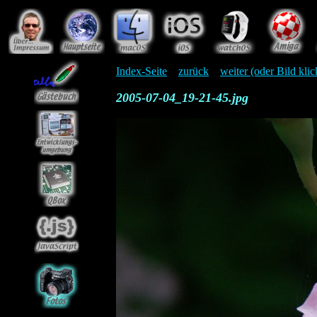
Index-Seite
zurück
weiter (oder Bild kli
2005-07-04_19-21-45.jpg