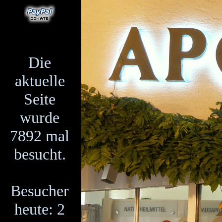
Die
aktuelle
Seite
wurde
7892 mal
besucht.
Besucher
heute: 2