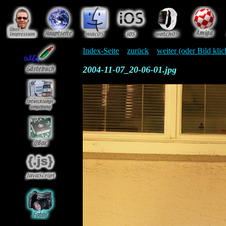
Index-Seite
zurück
weiter (oder Bild kli
2004-11-07_20-06-01.jpg