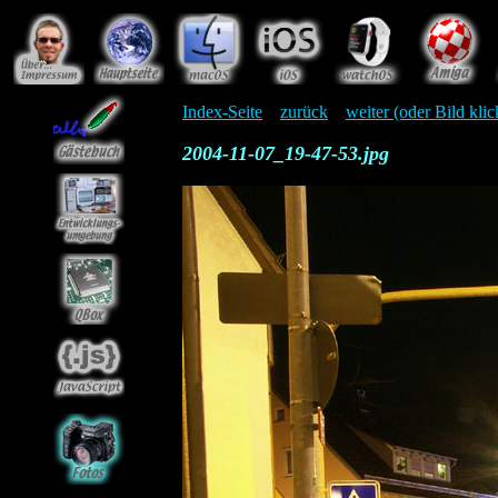
Index-Seite
zurück
weiter (oder Bild kli
2004-11-07_19-47-53.jpg