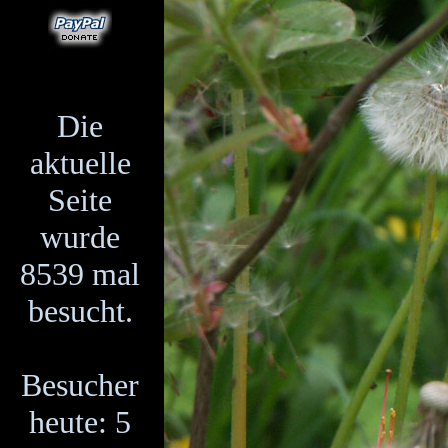
Die
aktuelle
Seite
wurde
8539 mal
besucht.
Besucher
heute: 5