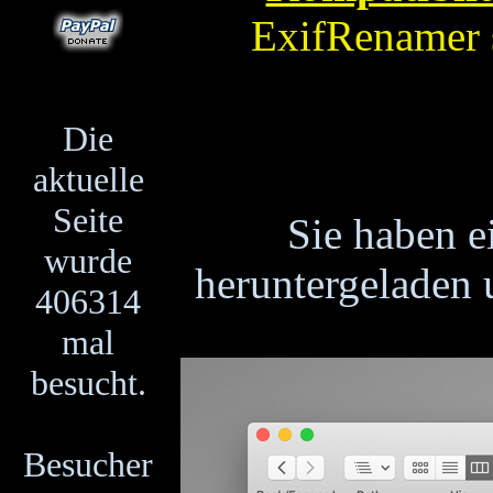
ExifRenamer 
Die
aktuelle
Seite
Sie haben e
wurde
heruntergeladen
406314
mal
besucht.
Besucher