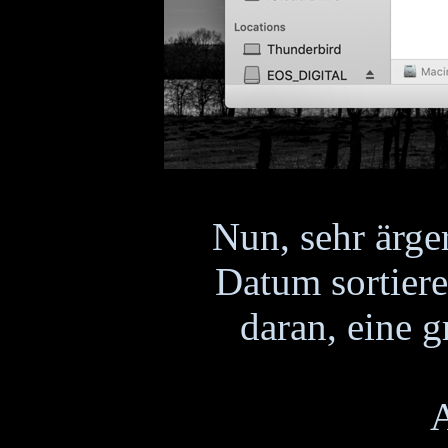
Nun, sehr ärge
Datum sortiere
daran, eine 
A