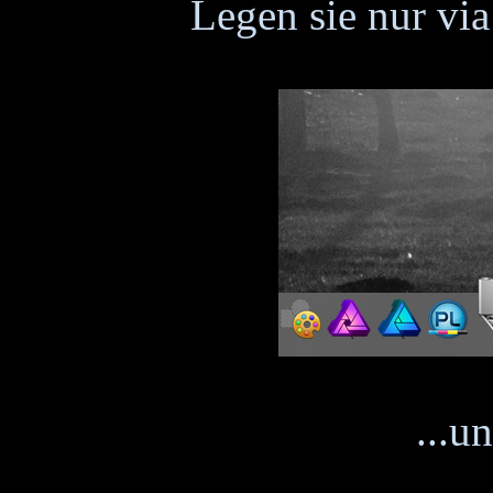
Legen sie nur vi
...u