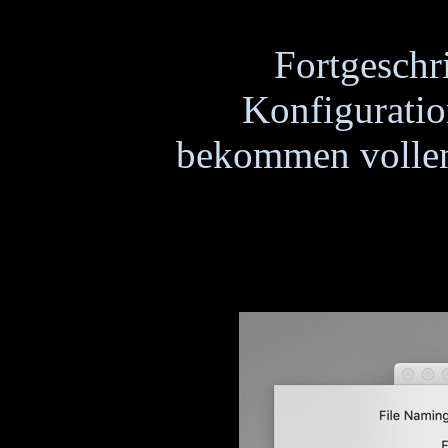
Fortgeschr
Konfigurati
bekommen vollen 