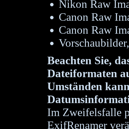
Nikon Raw Ima
Canon Raw Ima
Canon Raw Ima
Vorschaubilder
Beachten Sie, da
Dateiformaten a
Umständen kann 
Datumsinformati
Im Zweifelsfalle p
ExifRenamer verän