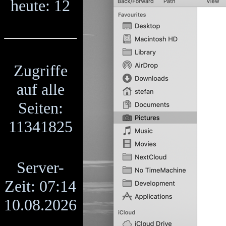
heute: 12
Zugriffe
auf alle
Seiten:
11341825
Server-
Zeit: 07:14
10.08.2026