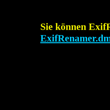
Sie können Exif
ExifRenamer.d