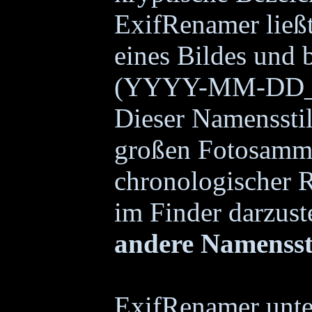
ExifRenamer ließt
eines Bildes und 
(YYYY-MM-DD_h
Dieser Namensstil
großen Fotosammlu
chronologischer R
im Finder darzust
andere Namensstil
ExifRenamer unte