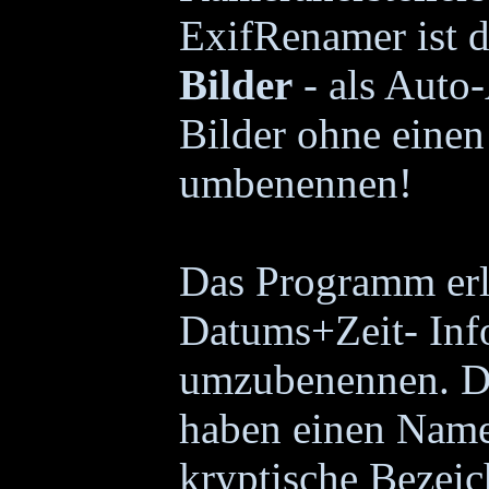
ExifRenamer ist 
Bilder
- als Auto-
Bilder ohne einen
umbenennen!
Das Programm erla
Datums+Zeit- Info
umzubenennen. Di
haben einen Name
kryptische Bezei