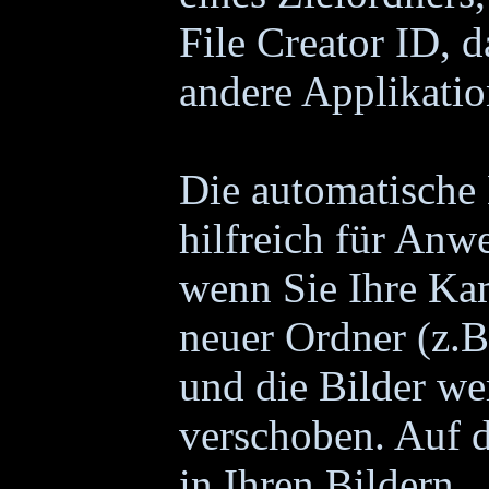
File Creator ID, d
andere Applikatio
Die automatische 
hilfreich für Anw
wenn Sie Ihre Ka
neuer Ordner (z.
und die Bilder w
verschoben. Auf d
in Ihren Bildern.