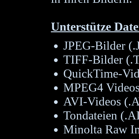
Unterstütze Date
JPEG-Bilder (.
TIFF-Bilder (.T
QuickTime-Vi
MPEG4 Videos
AVI-Videos (.A
Tondateien (.A
Minolta Raw 