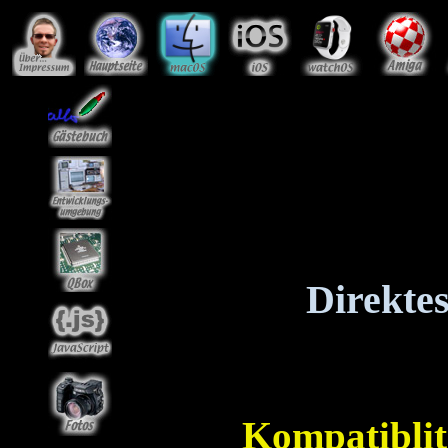
Direkte
Kompatiblit