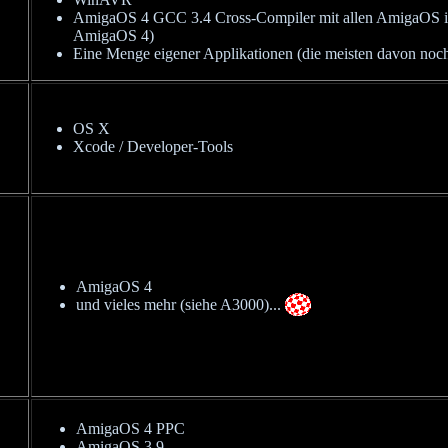
AmigaOS 4 GCC 3.4 Cross-Compiler mit allen AmigaOS inc
AmigaOS 4)
Eine Menge eigener Applikationen (die meisten davon noch
OS X
Xcode / Developer-Tools
AmigaOS 4
und vieles mehr (siehe A3000)...
AmigaOS 4 PPC
AmigaOS 3.9