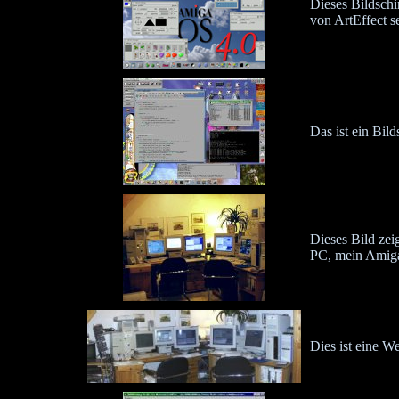
Dieses Bildsch
von ArtEffect s
Das ist ein Bi
Dieses Bild zei
PC, mein Amiga
Dies ist eine 