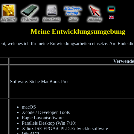
Meine Entwicklungsumgebung
nt, welches ich für meine Entwicklungsarbeiten einsetze. Am Ende dieser
Verwende
Software: Siehe MacBook Pro
macOS
Xcode / Developer-Tools
Eagle Layoutsoftware
Parallels Desktop (Win 7/10)
Xilinx ISE FPGA/CPLD-Entwicklersoftware
WinAVR