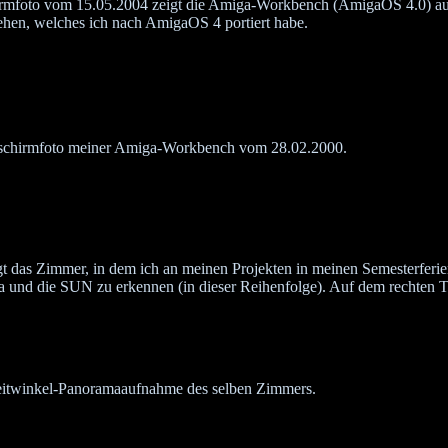
irmfoto vom 15.05.2004 zeigt die Amiga-Workbench (AmigaOS 4.0) a
ehen, welches ich nach AmigaOS 4 portiert habe.
ldschirmfoto meiner Amiga-Workbench vom 28.02.2000.
gt das Zimmer, in dem ich an meinen Projekten in meinen Semesterferien
 und die SUN zu erkennen (in dieser Reihenfolge). Auf dem rechten 
Weitwinkel-Panoramaaufnahme des selben Zimmers.