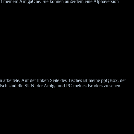
uf meinem AmigaOne. Sie können außerdem eine Alphaversion
 arbeitete. Auf der linken Seite des Tisches ist meine ppQBox, der
Tisch sind die SUN, der Amiga und PC meines Bruders zu sehen.