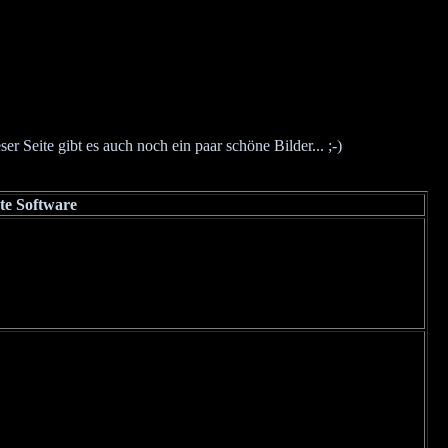
 Seite gibt es auch noch ein paar schöne Bilder... ;-)
te Software