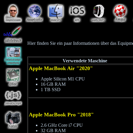
Hier finden Sie ein paar Informationen über das Equipme
Verwendete Maschine
Apple MacBook Air "2020"
Apple Silicon M1 CPU
16 GB RAM
1 TB SSD
Apple MacBook Pro "2018"
2.6 GHz Core i7 CPU
32 GB RAM