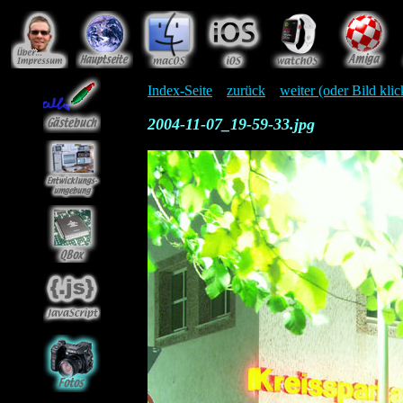
Index-Seite
zurück
weiter (oder Bild kli
2004-11-07_19-59-33.jpg