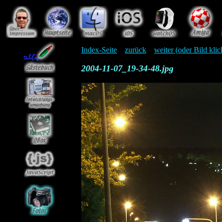
Index-Seite
zurück
weiter (oder Bild kli
2004-11-07_19-34-48.jpg