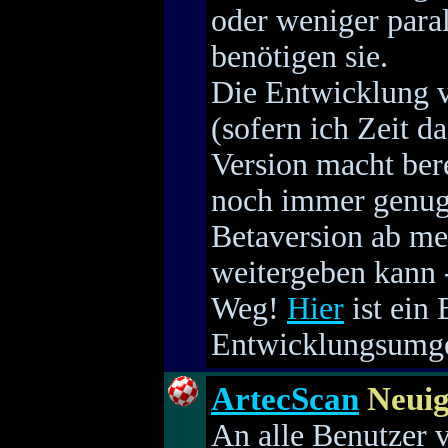
oder weniger para
benötigen sie.
Die Entwicklung v
(sofern ich Zeit da
Version macht bere
noch immer genug A
Betaversion ab mei
weitergeben kann -
Weg!
Hier
ist ein
Entwicklungsumge
ArtecScan
Neuig
An alle Benutzer v