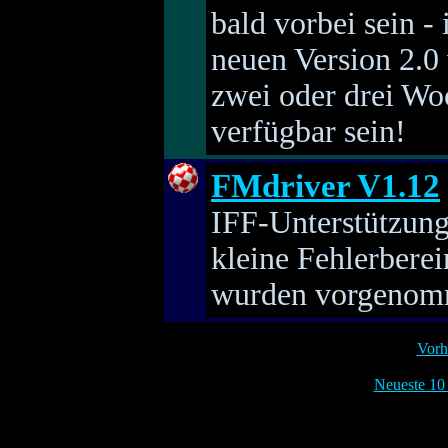
bald vorbei sein -
neuen Version 2.0 
zwei oder drei Woc
verfügbar sein!
FMdriver V1.12
IFF-Unterstützung
kleine Fehlerbere
wurden vorgenom
Vorh
Neueste 10 