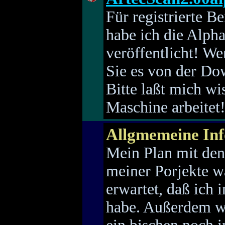
Für registrierte B
habe ich die Alph
veröffentlicht! We
Sie es von der Do
Bitte laßt mich wi
Maschine arbeitet
Allgmemeine In
Mein Plan mit den
meiner Porjekte wa
erwartet, daß ich 
habe. Außerdem w