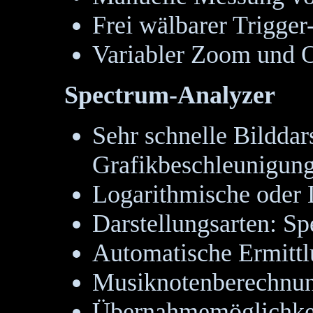
Frei wälbarer Trigger
Variabler Zoom und O
Spectrum-Analyzer
Sehr schnelle Bilddar
Grafikbeschleunigun
Logarithmische oder 
Darstellungsarten: Sp
Automatische Ermittl
Musiknotenberechnun
Übernahmemöglichkei