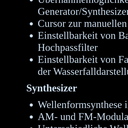
Generator/Synthesize
Cursor zur manuelle
Einstellbarkeit von B
Hochpassfilter
Einstellbarkeit von F
der Wasserfalldarstel
Synthesizer
Wellenformsynthese i
AM- und FM-Modula