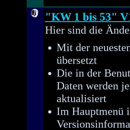
"KW 1 bis 53" V
Hier sind die Ände
Mit der neueste
übersetzt
Die in der Benu
Daten werden jet
aktualisiert
Im Hauptmenü is
Versionsinforma