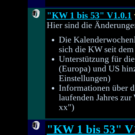
"KW 1 bis 53" V1.0.1
Hier sind die Änderungen
Die Kalenderwochenli
sich die KW seit dem 
Unterstützung für d
(Europa) und US hinz
Einstellungen)
Informationen über 
laufenden Jahres zur
xx")
"KW 1 bis 53" V