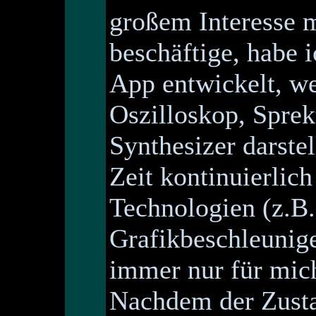
großem Interesse m
beschäftige, habe i
App entwickelt, w
Oszilloskop, Spr
Synthesizer darste
Zeit kontinuierlich
Technologien (z.B.
Grafikbeschleunig
immer nur für mich
Nachdem der Zusta