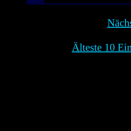
Nächs
Älteste 10 Ei