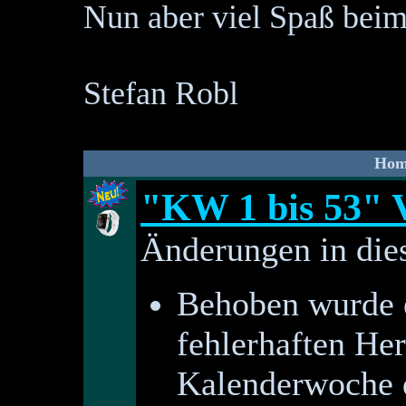
Nun aber viel Spaß bei
Stefan Robl
Hom
"KW 1 bis 53" 
Änderungen in dies
Behoben wurde e
fehlerhaften He
Kalenderwoche d