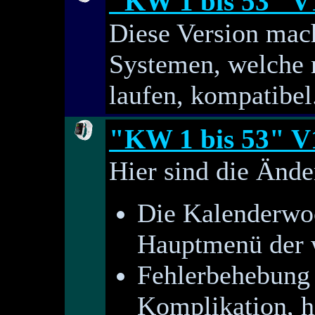
"KW 1 bis 53" V
Diese Version mach
Systemen, welche 
laufen, kompatibel
"KW 1 bis 53" V
Hier sind die Ände
Die Kalenderwoc
Hauptmenü der 
Fehlerbehebung b
Komplikation, h