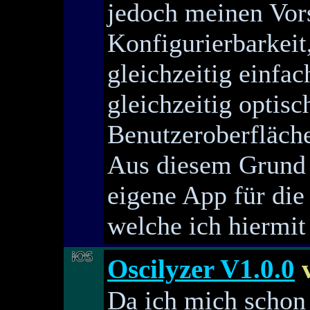
jedoch meinen Vor
Konfigurierbarkei
gleichzeitig einfa
gleichzeitig optis
Benutzeroberfläch
Aus diesem Grund 
eigene App für die
welche ich hiermit 
Oscilyzer V1.0.0
v
Da ich mich schon 