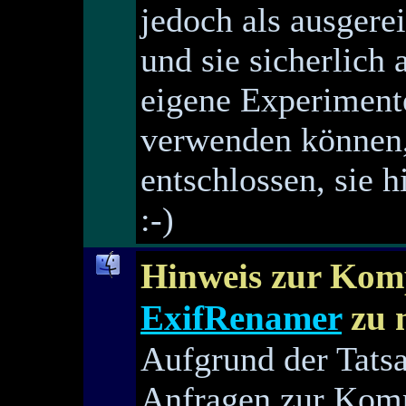
jedoch als ausgere
und sie sicherlich
eigene Experimen
verwenden können,
entschlossen, sie h
:-)
Hinweis zur Komp
ExifRenamer
zu 
Aufgrund der Tats
Anfragen zur Komp