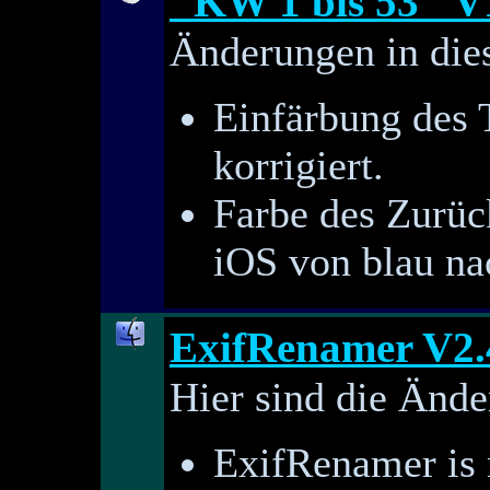
"KW 1 bis 53" V
Änderungen in dies
Einfärbung des 
korrigiert.
Farbe des Zurüc
iOS von blau na
ExifRenamer V2.
Hier sind die Ände
ExifRenamer is