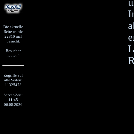
u
I
a
Die aktuelle
Seite wurde
e
22816 mal
besucht.
L
Besucher
heute: 4
R
Zugriffe auf
alle Seiten:
11325473
Server-Zeit:
11:45
06.08.2026