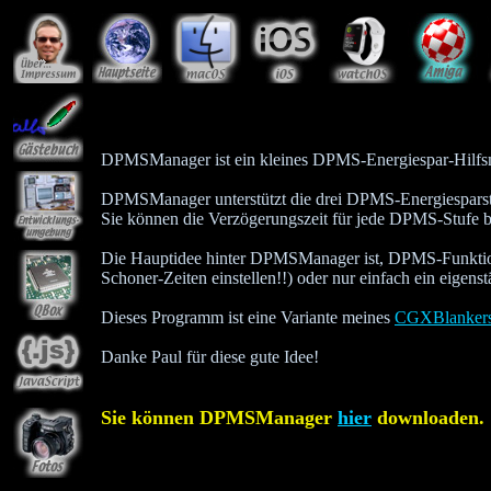
DPMSManager ist ein kleines DPMS-Energiespar-Hilfsmitt
DPMSManager unterstützt die drei DPMS-Energies
Sie können die Verzögerungszeit für jede DPMS-Stufe 
Die Hauptidee hinter DPMSManager ist, DPMS-Funktione
Schoner-Zeiten einstellen!!) oder nur einfach ein eigen
Dieses Programm ist eine Variante meines
CGXBlanker
Danke Paul für diese gute Idee!
Sie können DPMSManager
hier
downloaden.