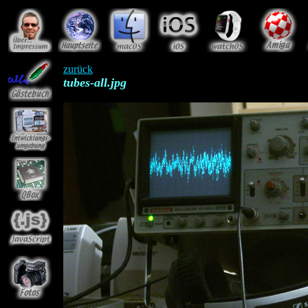
zurück
tubes-all.jpg