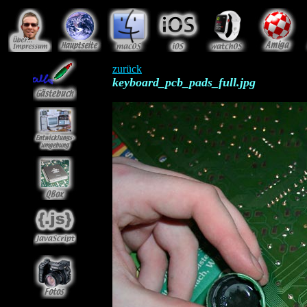
zurück
keyboard_pcb_pads_full.jpg